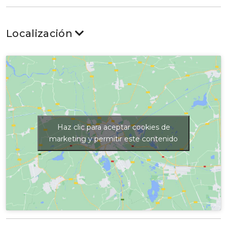
Localización
Haz clic para aceptar cookies de
marketing y permitir este contenido