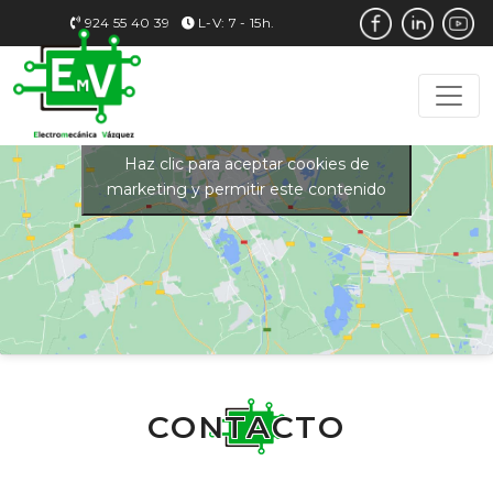
924 55 40 39
L-V: 7 - 15h.
Haz clic para aceptar cookies de
marketing y permitir este contenido
CONTACTO