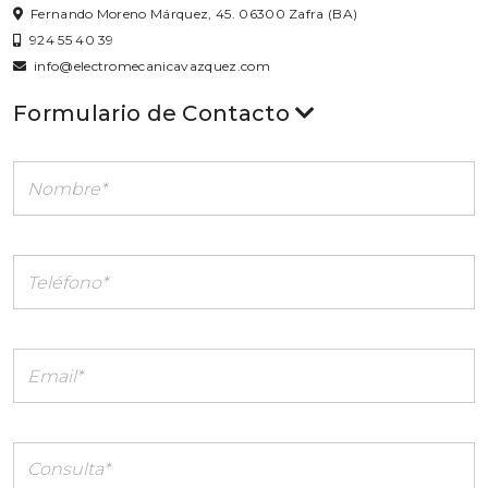
Fernando Moreno Márquez, 45. 06300 Zafra (BA)
924 55 40 39
info@electromecanicavazquez.com
Formulario de Contacto